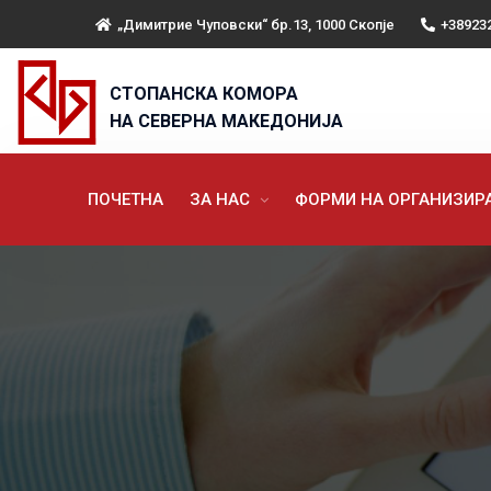
„Димитрие Чуповски“ бр.13, 1000 Скопје
+38923
СТОПАНСКА КОМОРА
НА СЕВЕРНА МАКЕДОНИЈА
ПОЧЕТНА
ЗА НАС
ФОРМИ НА ОРГАНИЗИ