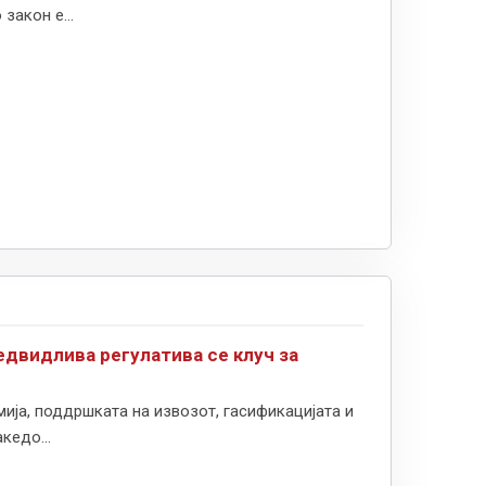
закон е...
едвидлива регулатива се клуч за
ија, поддршката на извозот, гасификацијата и
кедо...