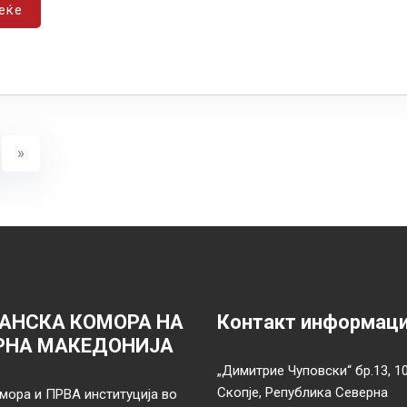
еќе
»
АНСКА КОМОРА НА
Контакт информац
РНА МАКЕДОНИЈА
„Димитрие Чуповски“ бр.13, 1
Скопје, Република Северна
мора и ПРВА институција во