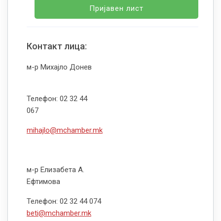
Пријавен лист
Контакт лица:
м-р Михајло Донев
Телефон: 02 32 44
067
mihajlo@mchamber.mk
м-р Елизабета А.
Ефтимова
Телефон: 02 32 44 074
beti@mchamber.mk