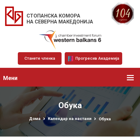
СТОПАНСКА КОМОРА
НА СЕВЕРНА МАКЕДОНИЈА
Станете членка
Прогресив Академија
Мени
Обука
Дома
Календар на настани
Обука