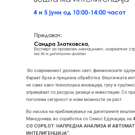
Во современиот деловен свет, финансиските одлук
бараат брза и прецизна обработка. Вештачката инте
не само како технолошка иновација, туку и суштин
управуваат со ресурси, ризици и инвестиции. Со пр
поголема сигурност и нови можности за раст.
Во насока на приближување на дигиталните вештин
Македонија, во соработка со Семос Едукација, на
СО COPILOT: НАПРЕДНА АНАЛИЗА И АВТОМА
ИНТЕЛИГЕНЦИЈА“.