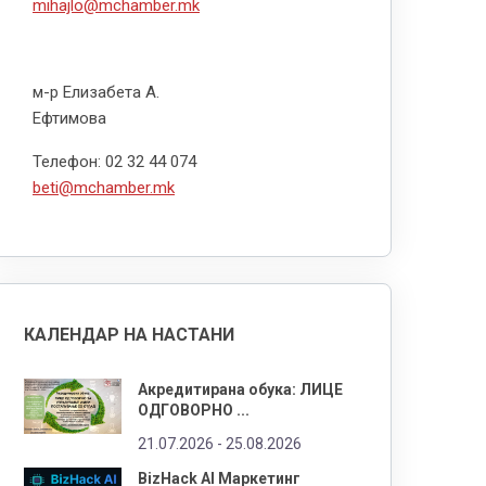
mihajlo@mchamber.mk
м-р Елизабета А.
Ефтимова
Телефон: 02 32 44 074
beti@mchamber.mk
КАЛЕНДАР НА НАСТАНИ
Акредитирана обука: ЛИЦЕ
ОДГОВОРНО ...
21.07.2026 -
25.08.2026
BizHack AI Маркетинг