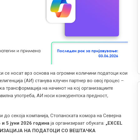
и се носат врз основа на огромни количини податоци кои
лигенција (АИ) станува клучен партнер во овој процес –
ска трансформација на начинот на кој организациите
авилна употреба, АИ носи конкурентска предност,
и до секоја компанија, Стопанската комора на Северна
4 и 5 јуни 2026 година
ја организираат обуката:
„EXCEL
ТИЗАЦИЈА НА ПОДАТОЦИ СО ВЕШТАЧКА