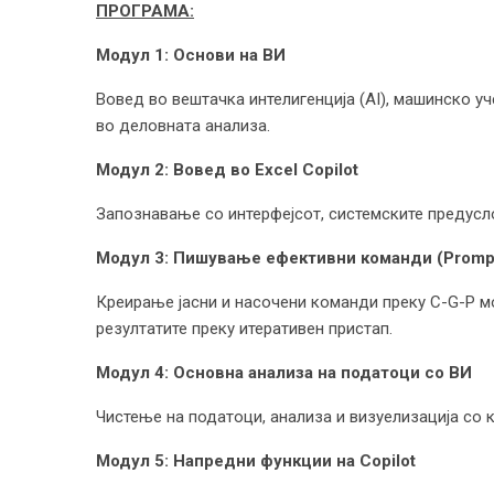
ПРОГРАМА:
Модул 1: Основи на ВИ
Вовед во вештачка интелигенција (AI), машинско уч
во деловната анализа.
Модул 2: Вовед во Excel Copilot
Запознавање со интерфејсот, системските предуслов
Модул 3: Пишување ефективни команди (Prompt
Креирање јасни и насочени команди преку C-G-P м
резултатите преку итеративен пристап.
Модул 4: Основна анализа на податоци со ВИ
Чистење на податоци, анализа и визуелизација со к
Модул 5: Напредни функции на Copilot