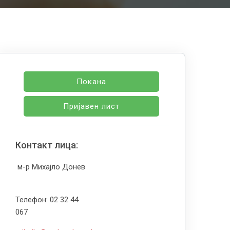
Покана
Пријавен лист
Контакт лица:
м-р Михајло Донев
Телефон: 02 32 44
067