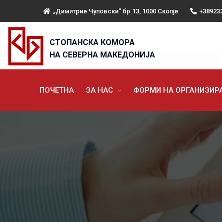
„Димитрие Чуповски“ бр.13, 1000 Скопје
+38923
СТОПАНСКА КОМОРА
НА СЕВЕРНА МАКЕДОНИЈА
ПОЧЕТНА
ЗА НАС
ФОРМИ НА ОРГАНИЗИ