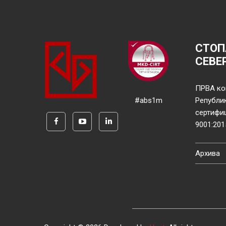
СТОП
СЕВЕ
ПРВА ко
#abs1m
Републи
сертифи
9001:201
Архива