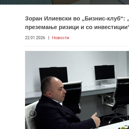
Зоран Илиевски во „Бизнис-клуб“: „
преземање ризици и со инвестиции
22.01.2026
|
Новости