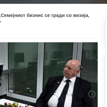
Семејниот бизнис се гради со визија,
“