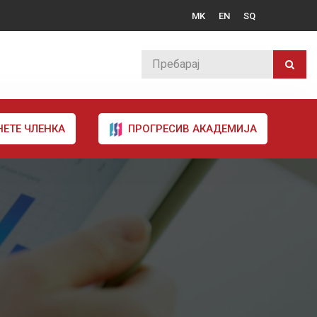
MK
EN
SQ
НЕТЕ ЧЛЕНКА
ПРОГРЕСИВ АКАДЕМИЈА