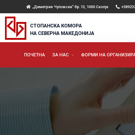
„Димитрие Чуповски“ бр.13, 1000 Скопје
+38923
СТОПАНСКА КОМОРА
НА СЕВЕРНА МАКЕДОНИЈА
ПОЧЕТНА
ЗА НАС
ФОРМИ НА ОРГАНИЗИ