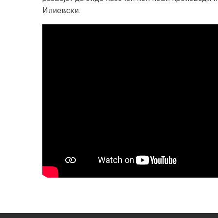
Илиевск