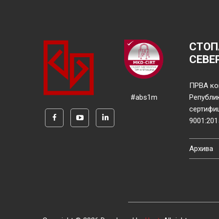
СТОП
СЕВЕ
ПРВА ко
#abs1m
Републи
сертифи
9001:201
Архива