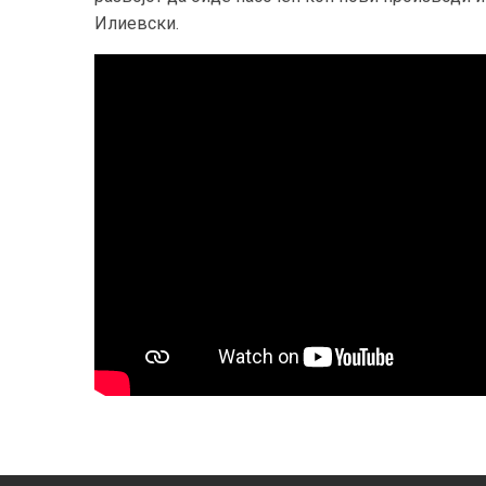
Илиевск