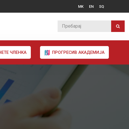
MK
EN
SQ
НЕТЕ ЧЛЕНКА
ПРОГРЕСИВ АКАДЕМИЈА