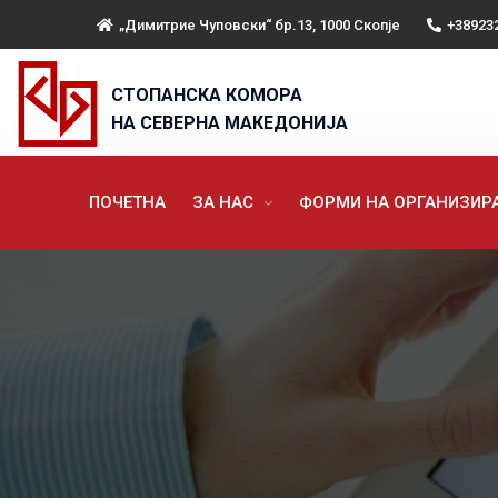
„Димитрие Чуповски“ бр.13, 1000 Скопје
+38923
СТОПАНСКА КОМОРА
НА СЕВЕРНА МАКЕДОНИЈА
ПОЧЕТНА
ЗА НАС
ФОРМИ НА ОРГАНИЗИ