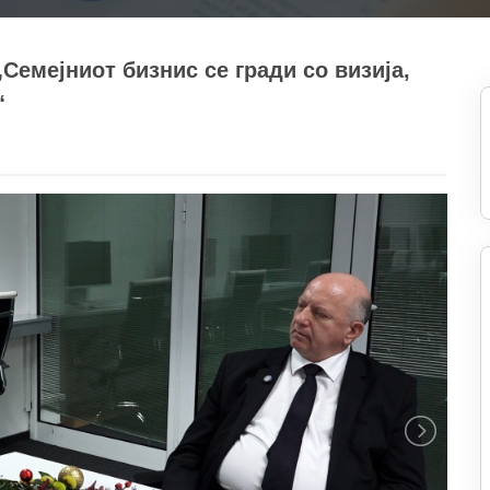
Семејниот бизнис се гради со визија,
“