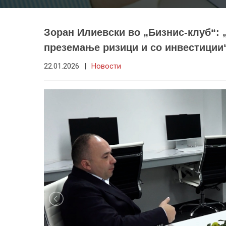
Зоран Илиевски во „Бизнис-клуб“: „
преземање ризици и со инвестиции
22.01.2026
|
Новости