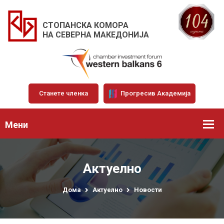
СТОПАНСКА КОМОРА
НА СЕВЕРНА МАКЕДОНИЈА
Станете членка
Прогресив Академија
Мени
Актуелно
Дома
Актуелно
Новости