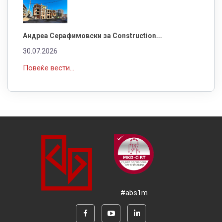
Андреа Серафимовски за Construction...
30.07.2026
Повеќе вести...
#abs1m