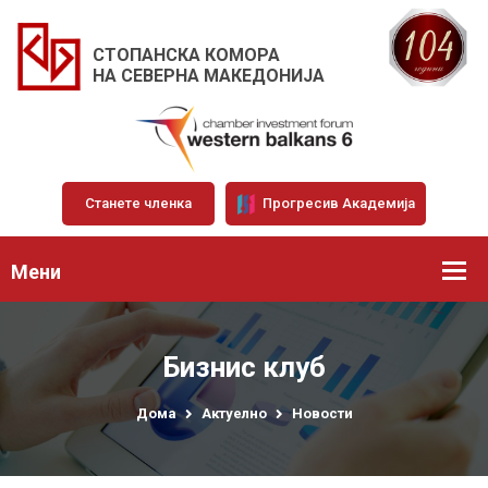
СТОПАНСКА КОМОРА
НА СЕВЕРНА МАКЕДОНИЈА
Станете членка
Прогресив Академија
Мени
Бизнис клуб
Дома
Актуелно
Новости