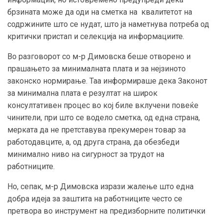
брзината може да оди на сметка на квалитетот на
содржините што се нудат, што ја наметнува потреба од
критички пристап и селекција на информациите.
Во разговорот со м-р Димовска беше отворено и
прашањето за минималната плата и за нејзиното
законско нормирање. Таа информираше дека Законот
за минимална плата е резултат на широк
консултативен процес во кој биле вклучени повеќе
чинители, при што се водело сметка, од една страна,
мерката да не претставува прекумерен товар за
работодавците, а, од друга страна, да обезбеди
минимално ниво на сигурност за трудот на
работниците.
Но, сепак, м-р Димовска изрази жалење што една
добра идеја за заштита на работниците често се
претвора во инструмент на предизборните политички