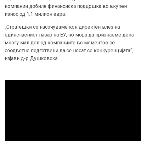
компании добиле финансиска поддршка во вкупен
износ од 1,1 милион евра.
„Стратешки се насочуваме кон директен влез на
единствениот пазар на ЕУ, но мора да признаеме дека
многу мал дел од компаниите во моментов се
соодветно подготвени да се носат со конкуренцијата“,
изјави д-р Душковска.