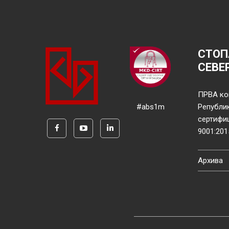
СТОП
СЕВЕ
ПРВА ко
#abs1m
Републи
сертифи
9001:201
Архива