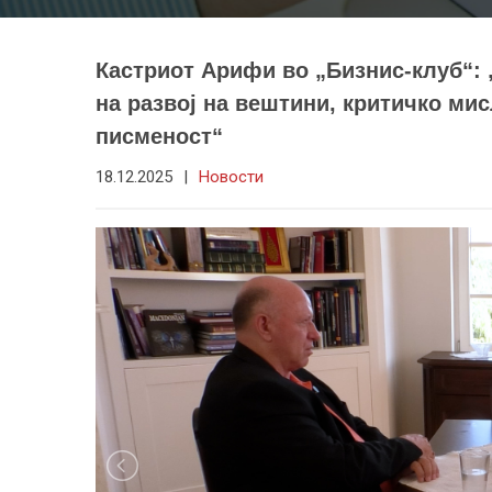
Кастриот Арифи во „Бизнис-клуб“: 
на развој на вештини, критичко ми
писменост“
18.12.2025
|
Новости