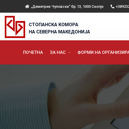
„Димитрие Чуповски“ бр.13, 1000 Скопје
+38923
СТОПАНСКА КОМОРА
НА СЕВЕРНА МАКЕДОНИЈА
ПОЧЕТНА
ЗА НАС
ФОРМИ НА ОРГАНИЗИ