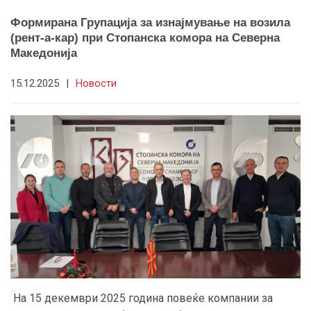
Формирана Групација за изнајмување на возила
(рент-а-кар) при Стопанска комора на Северна
Македонија
15.12.2025
|
Новости
На 15 декември 2025 година повеќе компании за