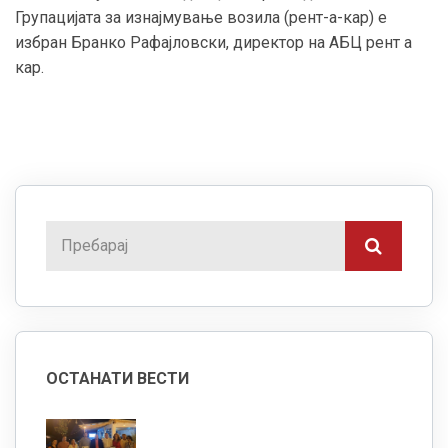
Групацијата за изнајмување возила (рент-а-кар) е
избран Бранко Рафајловски, директор на АБЦ рент а
кар.
ОСТАНАТИ ВЕСТИ