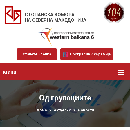
СТОПАНСКА КОМОРА
НА СЕВЕРНА МАКЕДОНИЈА
Станете членка
Прогресив Академија
Мени
Од групациите
Дома
Актуелно
Новости