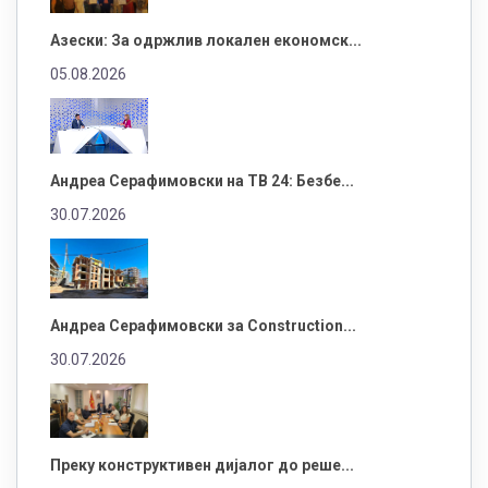
Азески: За одржлив локален економск...
05.08.2026
Андреа Серафимовски на ТВ 24: Безбе...
30.07.2026
Андреа Серафимовски за Construction...
30.07.2026
Преку конструктивен дијалог до реше...