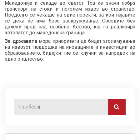
Македонија и секаде во светот. Тоа ќе значи побрз
транспорт на стоки и поголем извоз во странство.
Предолго се чекаше на овие проекти, за кои најавите
се дека ќе има брзо заокружување. Соседите беа
далеку пред нас, особено Косово, кој го реализира
автопатот до македонска граница.
За државата
мора приоритети да бидат зголемување
на извозот, поддршка на иновациите и инвестиции во
образованието, бидејќи тие се клучни за напредок на
едно општество.