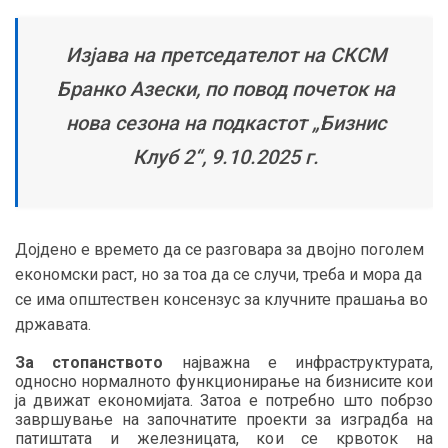
Изјава на претседателот на СКСМ
Бранко Азески, по повод почеток на
нова сезона на подкастот „Бизнис
Клуб 2“, 9.10.2025 г.
Дојдено е времето да се разговара за двојно поголем
економски раст, но за тоа да се случи, треба и мора да
се има општествен консензус за клучните прашања во
државата.
За стопанството
најважна е инфраструктурата,
односно нормалното функционирање на бизнисите кои
ја движат економијата. Затоа е потребно што побрзо
завршување на започнатите проекти за изградба на
патиштата и железницата, кои се крвоток на