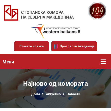
СТОПАНСКА КОМОРА
НА СЕВЕРНА МАКЕДОНИЈА
Станете членка
Прогресив Академија
Мени
Најново од комората
Дома
Актуелно
Новости