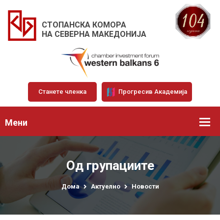
СТОПАНСКА КОМОРА
НА СЕВЕРНА МАКЕДОНИЈА
Станете членка
Прогресив Академија
Мени
Од групациите
Дома
Актуелно
Новости