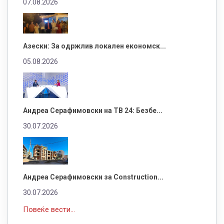
07.08.2026
Азески: За одржлив локален економск...
05.08.2026
Андреа Серафимовски на ТВ 24: Безбе...
30.07.2026
Андреа Серафимовски за Construction...
30.07.2026
Повеќе вести...