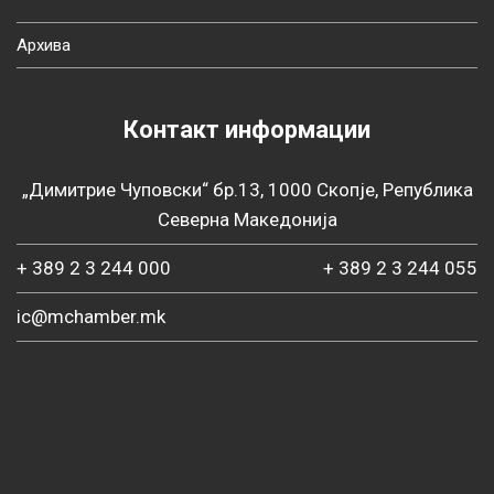
Архива
Контакт информации
„Димитрие Чуповски“ бр.13, 1000 Скопје, Република
Северна Македонија
+ 389 2 3 244 000
+ 389 2 3 244 055
ic@mchamber.mk