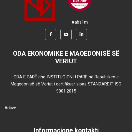
#abs1m
ODA EKONOMIKE E MAQEDONISË SË
VERIUT
ODA E PARË dhe INSTITUCIONI I PARË në Republikën e
Maqedonisë së Veriut i certifikuar sipas STANDARDIT ISO
9001:2015
Arkivë
Informacione kontakti