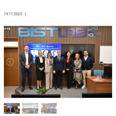
19.11.2025
|