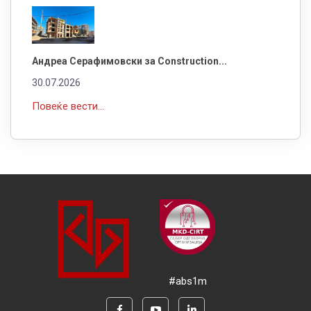
Андреа Серафимовски за Construction...
30.07.2026
Повеќе вести...
#abs1m