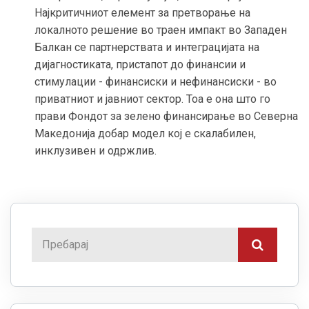
Најкритичниот елемент за претворање на
локалното решение во траен импакт во Западен
Балкан се партнерствата и интеграцијата на
дијагностиката, пристапот до финансии и
стимулации - финансиски и нефинансиски - во
приватниот и јавниот сектор. Тоа е она што го
прави Фондот за зелено финансирање во Северна
Македонија добар модел кој е скалабилен,
инклузивен и одржлив.