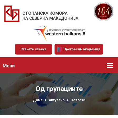
СТОПАНСКА КОМОРА
НА СЕВЕРНА МАКЕДОНИЈА
Станете членка
Прогресив Академија
Мени
Од групациите
Дома
Актуелно
Новости