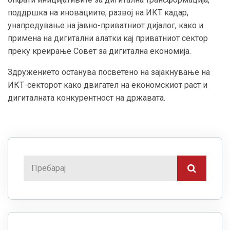
поддршка на иновациите, развој на ИКТ кадар,
унапредување на јавно-приватниот дијалог, како и
примена на дигитални алатки кај приватниот сектор
преку креирање Совет за дигитална економија.
Здружението останува посветено на зајакнување на
ИКТ-секторот како двигател на економскиот раст и
дигиталната конкурентност на државата.