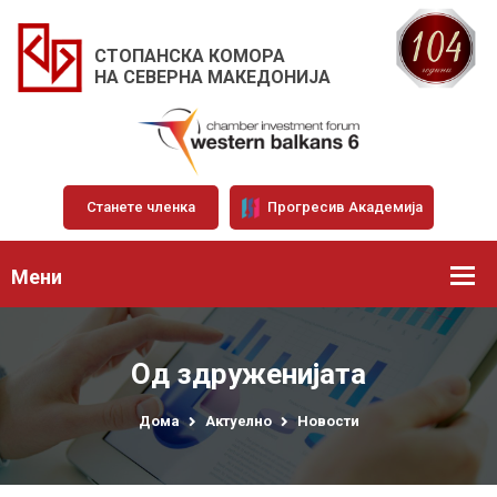
СТОПАНСКА КОМОРА
НА СЕВЕРНА МАКЕДОНИЈА
Станете членка
Прогресив Академија
Мени
Од здруженијата
Дома
Актуелно
Новости