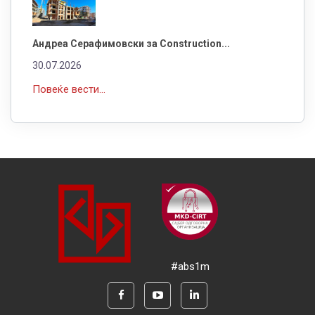
Андреа Серафимовски за Construction...
30.07.2026
Повеќе вести...
#abs1m