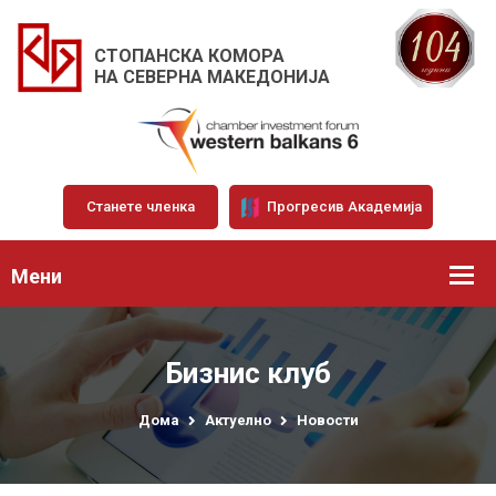
СТОПАНСКА КОМОРА
НА СЕВЕРНА МАКЕДОНИЈА
Станете членка
Прогресив Академија
Мени
Бизнис клуб
Дома
Актуелно
Новости