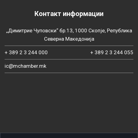
Контакт информации
„Димитрие Чуповски“ бр.13, 1000 Скопје, Република
Северна Македонија
+ 389 2 3 244 000
+ 389 2 3 244 055
ic@mchamber.mk