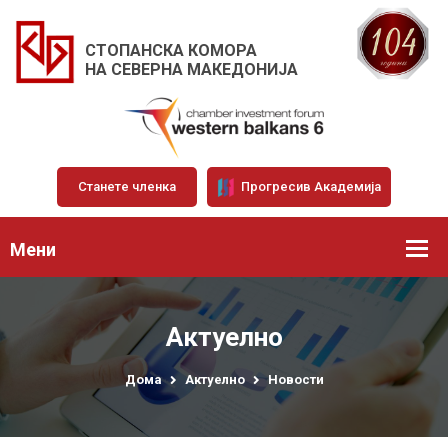
СТОПАНСКА КОМОРА
НА СЕВЕРНА МАКЕДОНИЈА
Станете членка
Прогресив Академија
Мени
Актуелно
Дома
Актуелно
Новости