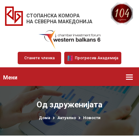
СТОПАНСКА КОМОРА
НА СЕВЕРНА МАКЕДОНИЈА
Станете членка
Прогресив Академија
Мени
Од здруженијата
Дома
Актуелно
Новости