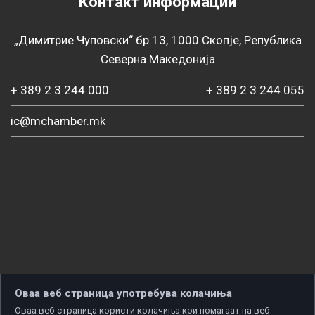
Контакт информации
„Димитрие Чуповски“ бр.13, 1000 Скопје, Република
Северна Македонија
+ 389 2 3 244 000
+ 389 2 3 244 055
ic@mchamber.mk
Оваа веб страница употребува колачиња
Оваа веб-страница користи колачиња кои помагаат на веб-