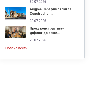
30.07.2026
Андреа Серафимовски за
Construction...
30.07.2026
Преку конструктивен
дијалог до реше...
23.07.2026
Повеќе вести...