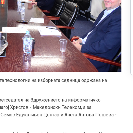
 технологии на изборната седница одржана на
 претседател на Здружението на информатичко-
гој Христов - Македонски Телеком, а за
- Семос Едукативен Центар и Анета Антова Пешева -