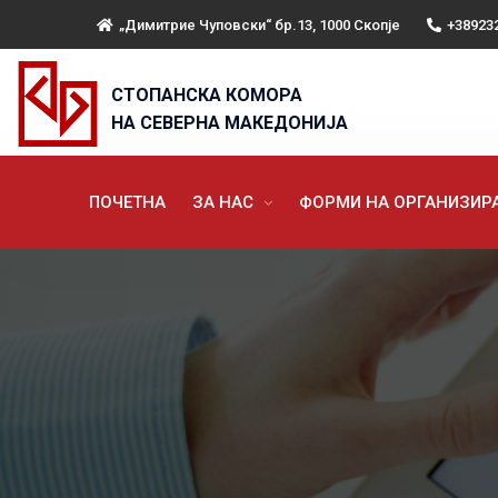
„Димитрие Чуповски“ бр.13, 1000 Скопје
+38923
СТОПАНСКА КОМОРА
НА СЕВЕРНА МАКЕДОНИЈА
ПОЧЕТНА
ЗА НАС
ФОРМИ НА ОРГАНИЗИ