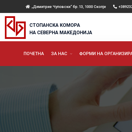
„Димитрие Чуповски“ бр.13, 1000 Скопје
+38923
СТОПАНСКА КОМОРА
НА СЕВЕРНА МАКЕДОНИЈА
ПОЧЕТНА
ЗА НАС
ФОРМИ НА ОРГАНИЗИ