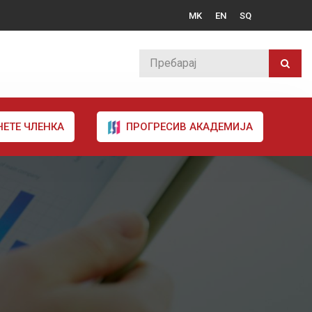
MK
EN
SQ
НЕТЕ ЧЛЕНКА
ПРОГРЕСИВ АКАДЕМИЈА