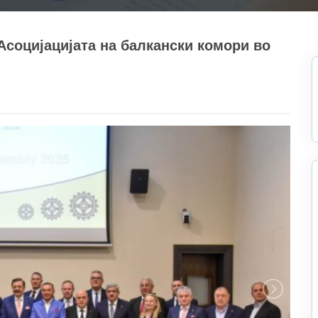
социјацијата на балкански комори во