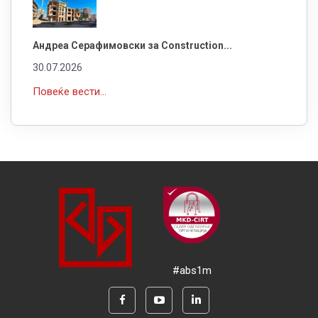
Андреа Серафимовски за Construction...
30.07.2026
Повеќе вести...
#abs1m