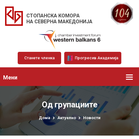
СТОПАНСКА КОМОРА
НА СЕВЕРНА МАКЕДОНИЈА
Станете членка
Прогресив Академија
Мени
Од групациите
Дома
Актуелно
Новости