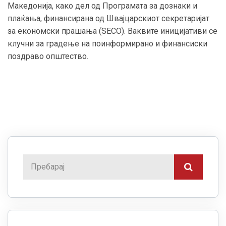
Македонија, како дел од Програмата за дознаки и
плаќања, финансирана од Швајцарскиот секретаријат
за економски прашања (SECO). Ваквите иницијативи се
клучни за градење на поинформирано и финансиски
поздраво општество.