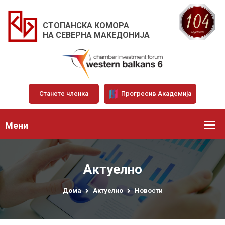
СТОПАНСКА КОМОРА
НА СЕВЕРНА МАКЕДОНИЈА
Станете членка
Прогресив Академија
Мени
Актуелно
Дома
Актуелно
Новости