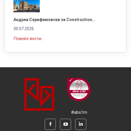
Андреа Серафимовски за Construction...
30.07.2026
Повеќе вести...
#abs1m