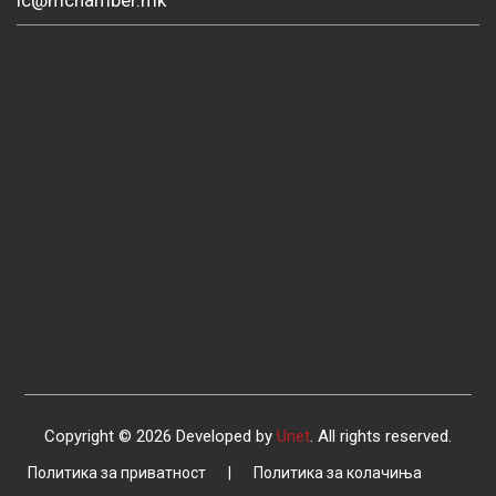
ic@mchamber.mk
Copyright © 2026 Developed by
Unet
. All rights reserved.
Политика за приватност
|
Политика за колачиња