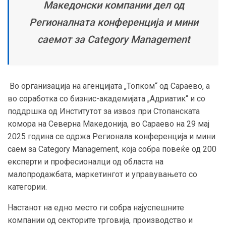
Македонски компании дел од
Регионалната конференција и мини
саемот за Category Management
Во организација на агенцијата „Топком“ од Сараево, а
во соработка со бизнис-академијата „Адриатик“ и со
поддршка од Институтот за извоз при Стопанската
комора на Северна Македонија, во Сараево на 29 мај
2025 година се одржа Регионала конференција и мини
саем за Category Management, која собра повеќе од 200
експерти и професионалци од областа на
малопродажбата, маркетингот и управувањето со
категории.
Настанот на едно место ги собра најуспешните
компании од секторите трговија, производство и