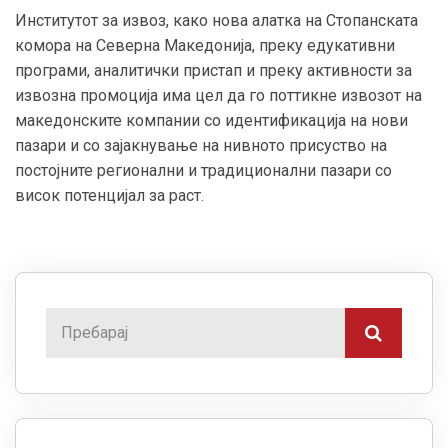
Институтот за извоз, како нова алатка на Стопанската
комора на Северна Македонија, преку едукативни
програми, аналитички пристап и преку активности за
извозна промоција има цел да го поттикне извозот на
македонските компании со идентификација на нови
пазари и со зајакнување на нивното присуство на
постојните регионални и традиционални пазари со
висок потенцијал за раст.