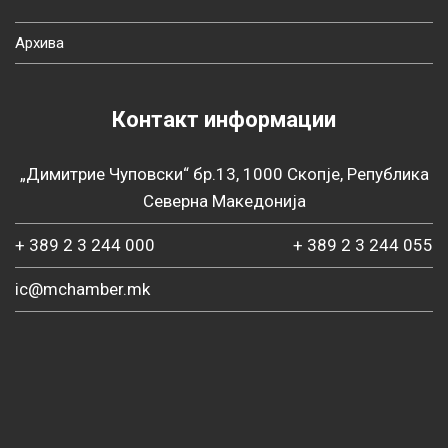
Архива
Контакт информации
„Димитрие Чуповски“ бр.13, 1000 Скопје, Република
Северна Македонија
+ 389 2 3 244 000
+ 389 2 3 244 055
ic@mchamber.mk