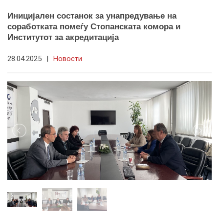
Иницијален состанок за унапредување на
соработката помеѓу Стопанската комора и
Институтот за акредитација
28.04.2025
|
Новости