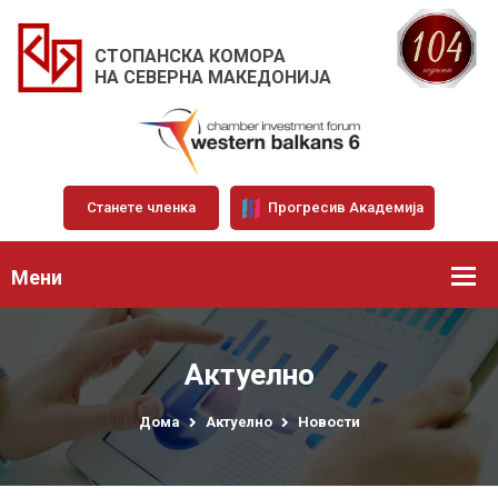
СТОПАНСКА КОМОРА
НА СЕВЕРНА МАКЕДОНИЈА
Станете членка
Прогресив Академија
Мени
Актуелно
Дома
Актуелно
Новости