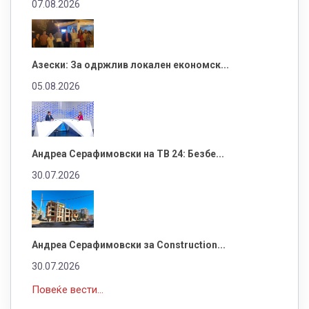
07.08.2026
Азески: За одржлив локален економск...
05.08.2026
Андреа Серафимовски на ТВ 24: Безбе...
30.07.2026
Андреа Серафимовски за Construction...
30.07.2026
Повеќе вести...