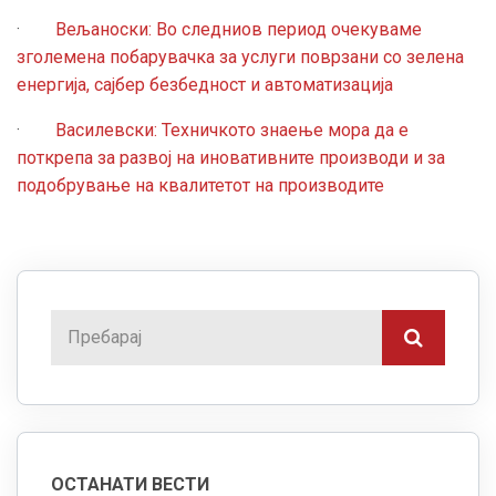
·
Вељаноски: Во следниов период очекуваме
зголемена побарувачка за услуги поврзани со зелена
енергија, сајбер безбедност и автоматизација
·
Василевски: Техничкото знаење мора да е
поткрепа за развој на иновативните производи и за
подобрување на квалитетот на производите
ОСТАНАТИ ВЕСТИ