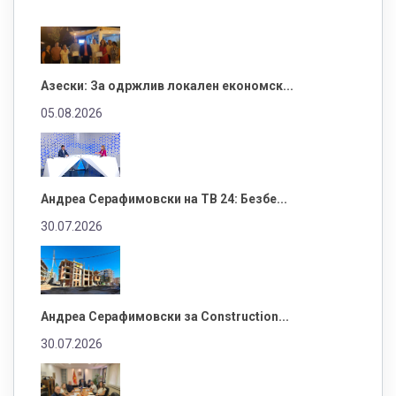
Азески: За одржлив локален економск...
05.08.2026
Андреа Серафимовски на ТВ 24: Безбе...
30.07.2026
Андреа Серафимовски за Construction...
30.07.2026