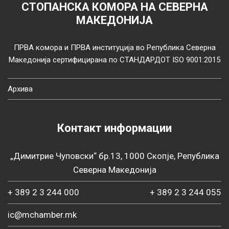
СТОПАНСКА КОМОРА НА СЕВЕРНА
МАКЕДОНИЈА
ПРВА комора и ПРВА институција во Република Северна
Македонија сертифицирана по СТАНДАРДОТ ISO 9001:2015
Архива
Контакт информации
„Димитрие Чуповски“ бр.13, 1000 Скопје, Република
Северна Македонија
+ 389 2 3 244 000
+ 389 2 3 244 055
ic@mchamber.mk