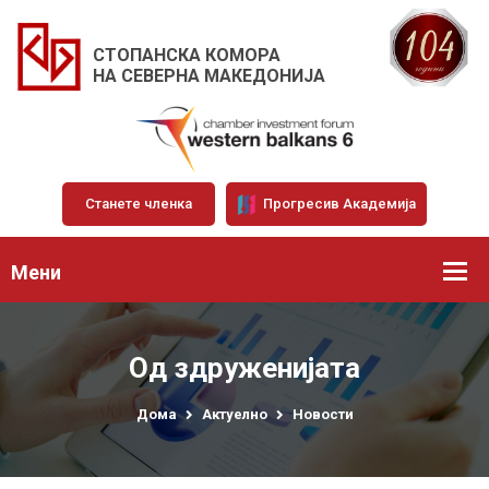
СТОПАНСКА КОМОРА
НА СЕВЕРНА МАКЕДОНИЈА
Станете членка
Прогресив Академија
Мени
Од здруженијата
Дома
Актуелно
Новости