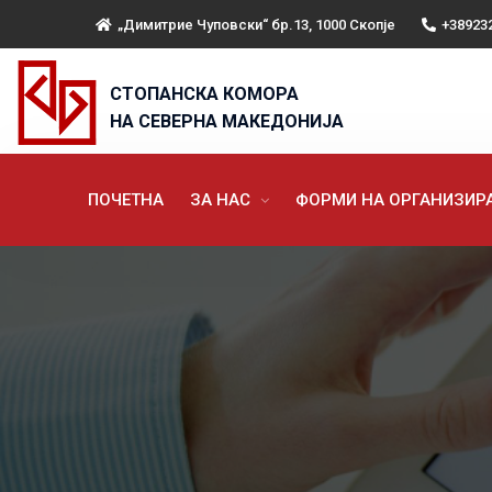
„Димитрие Чуповски“ бр.13, 1000 Скопје
+38923
СТОПАНСКА КОМОРА
НА СЕВЕРНА МАКЕДОНИЈА
ПОЧЕТНА
ЗА НАС
ФОРМИ НА ОРГАНИЗИ