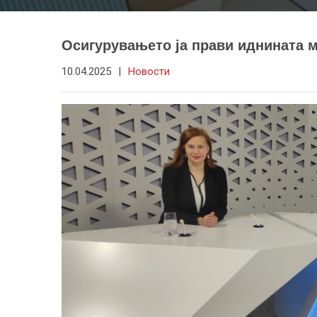
Осигурувањето ја прави иднината 
10.04.2025
|
Новости