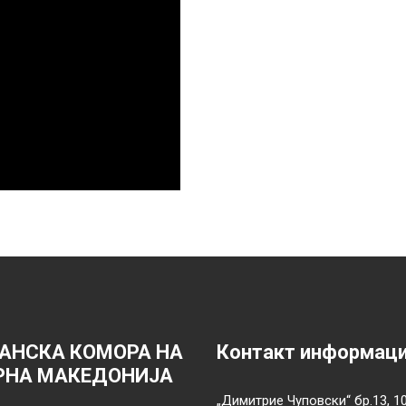
АНСКА КОМОРА НА
Контакт информац
РНА МАКЕДОНИЈА
„Димитрие Чуповски“ бр.13, 1