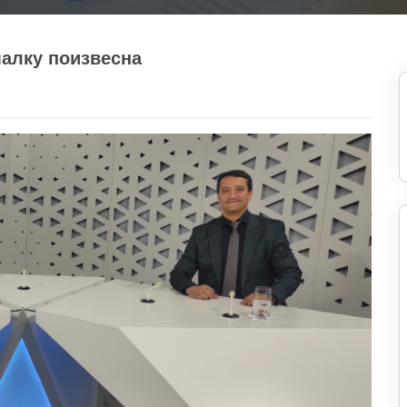
малку поизвесна