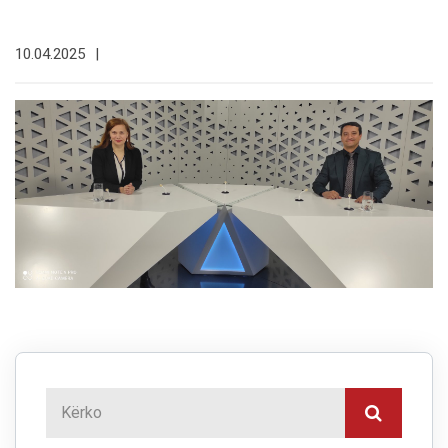
10.04.2025
|