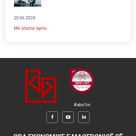
20.06.2024
Më shumë lajme...
#abs1m