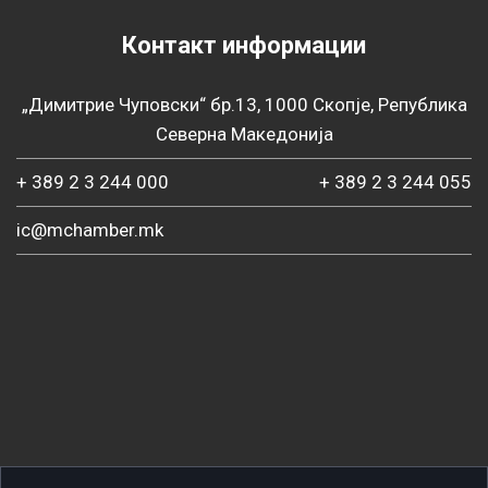
Контакт информации
„Димитрие Чуповски“ бр.13, 1000 Скопје, Република
Северна Македонија
+ 389 2 3 244 000
+ 389 2 3 244 055
ic@mchamber.mk