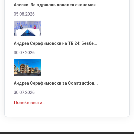
Азески: За одржлив локален економск...
05.08.2026
Андреа Серафимовски на ТВ 24: Безбе...
30.07.2026
Андреа Серафимовски за Construction...
30.07.2026
Повеќе вести...