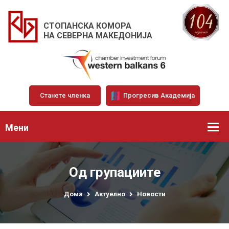
СТОПАНСКА КОМОРА
НА СЕВЕРНА МАКЕДОНИЈА
Станете членка
Прогресив Академија
Мени
Од групациите
Дома
Актуелно
Новости