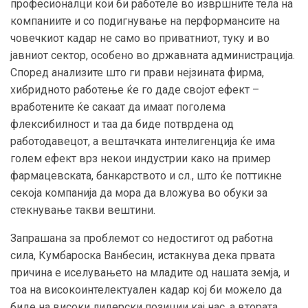
професионалци кои би работеле во извршните тела на
компаниите и со подигнување на перформансите на
човечкиот кадар не само во приватниот, туку и во
јавниот сектор, особено во државната администрација.
Според анализите што ги прави нејзината фирма,
хибридното работење ќе го даде својот ефект –
вработените ќе сакаат да имаат поголема
флексибилност и таа да биде потврдена од
работодавецот, а вештачката интелигенција ќе има
голем ефект врз некои индустрии како на пример
фармацевската, банкарството и сл., што ќе поттикне
секоја компанија да мора да вложува во обуки за
стекнување такви вештини.
Запрашана за проблемот со недостигот од работна
сила, Кумбароска Ванбесин, истакнува дека првата
причина е иселувањето на младите од нашата земја, и
тоа на високоинтелектуален кадар кој би можело да
биде на високи лидерски позиции кај нас, а втората