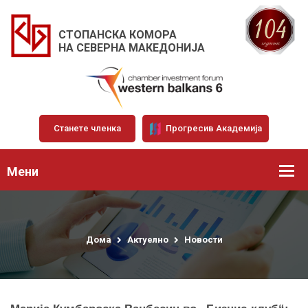
СТОПАНСКА КОМОРА
НА СЕВЕРНА МАКЕДОНИЈА
Станете членка
Прогресив Академија
Мени
Дома
Актуелно
Новости