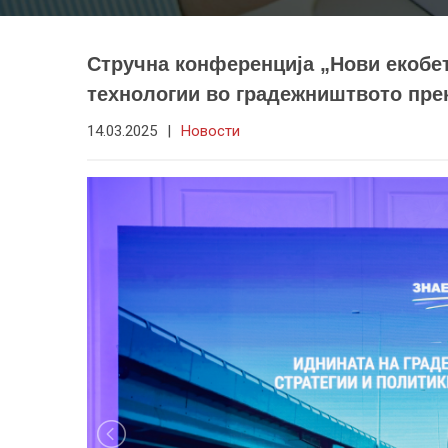
Стручна конференција „Нови екобе
технологии во градежништвото прек
14.03.2025
|
Новости