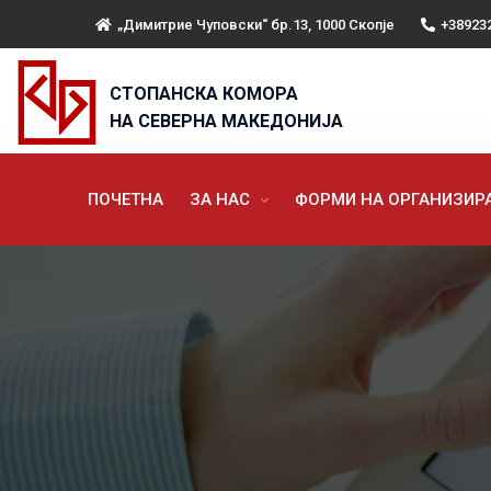
„Димитрие Чуповски“ бр.13, 1000 Скопје
+38923
СТОПАНСКА КОМОРА
НА СЕВЕРНА МАКЕДОНИЈА
ПОЧЕТНА
ЗА НАС
ФОРМИ НА ОРГАНИЗИ