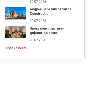
30.07.2026
Андреа Серафимовски за
Construction...
30.07.2026
Преку конструктивен
дијалог до реше...
23.07.2026
Повеќе вести...