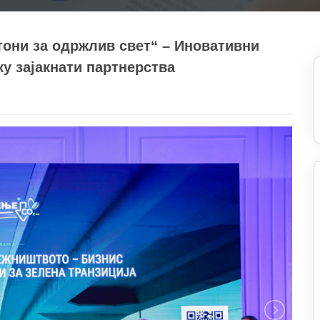
тони за одржлив свет“ – Иновативни
у зајакнати партнерства