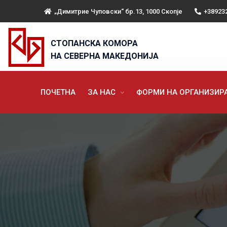
„Димитрие Чуповски“ бр.13, 1000 Скопје
+38923
СТОПАНСКА КОМОРА
НА СЕВЕРНА МАКЕДОНИЈА
ПОЧЕТНА
ЗА НАС
ФОРМИ НА ОРГАНИЗИ