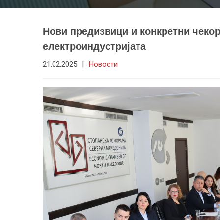
Нови предизвици и конкретни чекор
електроиндустријата
21.02.2025
|
Новости