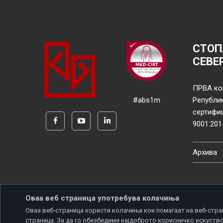
СТОП
СЕВЕ
ПРВА ко
#abs1m
Републи
сертифи
9001:201
Архива
Оваа веб страница употребува колачиња
Оваа веб-страница користи колачиња кои помагаат на веб-стра
страница. За да го обезбедиме најдоброто корисничко искуство