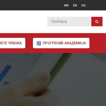
MK
EN
SQ
НЕТЕ ЧЛЕНКА
ПРОГРЕСИВ АКАДЕМИЈА