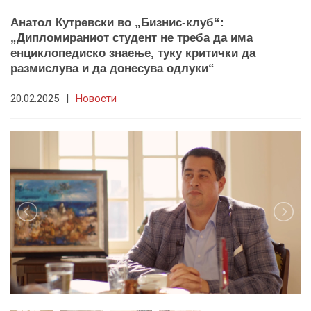
Анатол Кутревски во „Бизнис-клуб“:
„Дипломираниот студент не треба да има
енциклопедиско знаење, туку критички да
размислува и да донесува одлуки“
20.02.2025
|
Новости