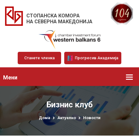
СТОПАНСКА КОМОРА
НА СЕВЕРНА МАКЕДОНИЈА
Станете членка
Прогресив Академија
Мени
Бизнис клуб
Дома
Актуелно
Новости