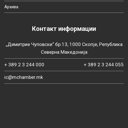
Архива
Контакт информации
„Димитрие Чуповски“ бр.13, 1000 Скопје, Република
Северна Македонија
+ 389 2 3 244 000
+ 389 2 3 244 055
ic@mchamber.mk