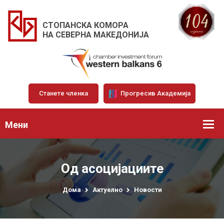
СТОПАНСКА КОМОРА
НА СЕВЕРНА МАКЕДОНИЈА
Станете членка
Прогресив Академија
Мени
Од асоцијациите
Дома
Актуелно
Новости