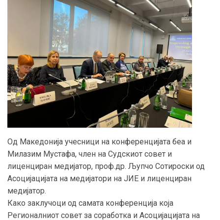
Од Македонија учесници на конференцијата беа и
Милазим Мустафа, член на Судскиот совет и
лиценциран медијатор, проф.др. Љупчо Сотироски од
Асоцијацијата на медијатори на ЈИЕ и лиценциран
медијатор.
Како заклучоци од самата конференција која
Регионалниот совет за соработка и Асоцијацијата на