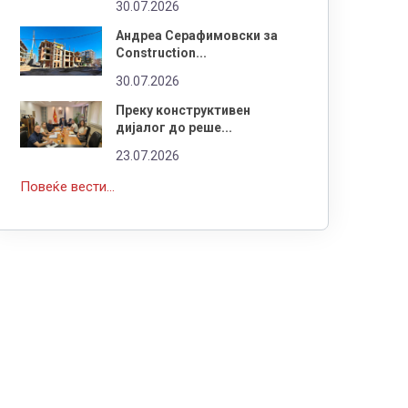
30.07.2026
Андреа Серафимовски за
Construction...
30.07.2026
Преку конструктивен
дијалог до реше...
23.07.2026
Повеќе вести...