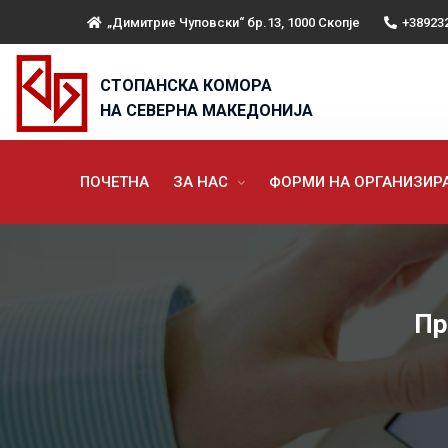
„Димитрие Чуповски“ бр.13, 1000 Скопје
+38923
СТОПАНСКА КОМОРА
НА СЕВЕРНА МАКЕДОНИЈА
ПОЧЕТНА
ЗА НАС
ФОРМИ НА ОРГАНИЗИ
Пр