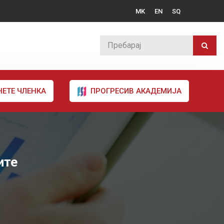
MK
EN
SQ
НЕТЕ ЧЛЕНКА
ПРОГРЕСИВ АКАДЕМИЈА
ите