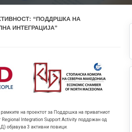
КТИВНОСТ: “ПОДДРШКА НА
ЛНА ИНТЕГРАЦИЈА”
 рамките на проектот за Поддршка на приватниот
 Regional Integration Support Activity поддржан од
Д) објавува 3 активни повици.