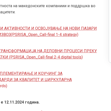
тноста на македонските компаниии и поддршка во
ацитети.
И АКТИВНОСТИ И ОСВОЈУВАЊЕ НА НОВИ ПАЗАРИ
ИЗВОЗ
(PSRISA_Open_Call-final 1-4 strategy)
ТРАНСФОРМАЦИЈА НА ДЕЛОВНИ ПРОЦЕСИ ПРЕКУ
PSRISA_Open_Call-final 2-4 digital tools
)
ПЛЕМЕНТИРАЊЕ И КОУЧИНГ ЗА
АРДИ ЗА КВАЛИТЕТ И ЦИРКУЛАРНА
rds)
 е
12
.
11
.202
4
година.