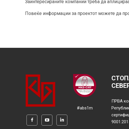
Заинтересираните компании треба да аплицира
Повеќе информации за проектот можете да пр
СТОП
СЕВЕ
ПРВА ко
#abs1m
Републи
сертифи
9001:201