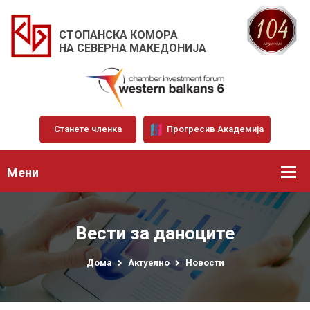
СТОПАНСКА КОМОРА
НА СЕВЕРНА МАКЕДОНИЈА
Станете членка
Прогресив Академија
Мени
Вести за даноците
Дома
Актуелно
Новости