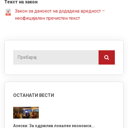
Текст на закон
Закон за данокот на додадена вредност –
неофицијален пречистен текст
ОСТАНАТИ ВЕСТИ
Азески: За одржлив локален економск...