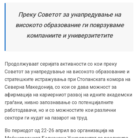
Преку Советот за унапредување на
високото образование ги поврзуваме
компаниите и универзитетите
Продолжуваат серијата активности со кои преку
Советот за унапредување на високото образование и
стратешките истражувања при Стопанската комора на
Северна Македонија, со кои се дава можност за
афирмација на кариерниот развој на идните академски
граѓани, нивно запознавање со потенцијалните
работодавачи, но и со можностите кои различни
сектори ги нудат на пазарот на труд.
Во периодот од 22-26 април во организација на