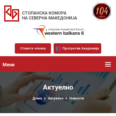
СТОПАНСКА КОМОРА
НА СЕВЕРНА МАКЕДОНИЈА
Станете членка
Прогресив Академија
Мени
Актуелно
Дома
Актуелно
Новости