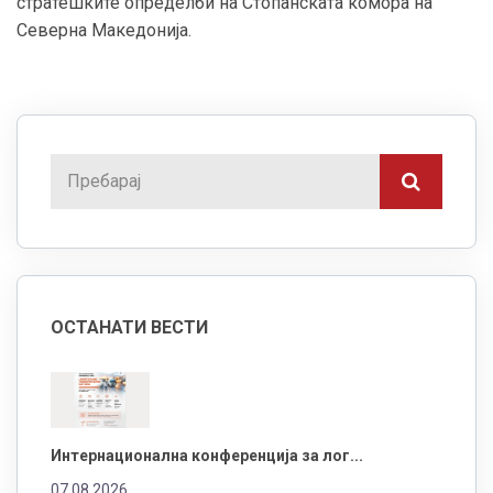
стратешките определби на Стопанската комора на
Северна Македонија.
ОСТАНАТИ ВЕСТИ
Интернационална конференција за лог...
07.08.2026