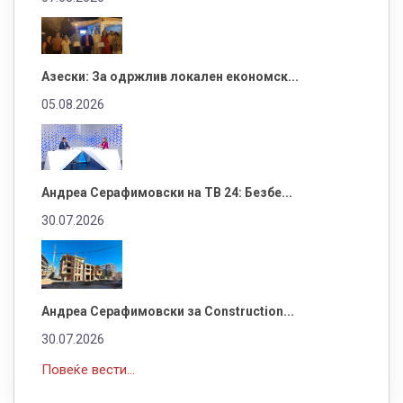
Азески: За одржлив локален економск...
05.08.2026
Андреа Серафимовски на ТВ 24: Безбе...
30.07.2026
Андреа Серафимовски за Construction...
30.07.2026
Повеќе вести...