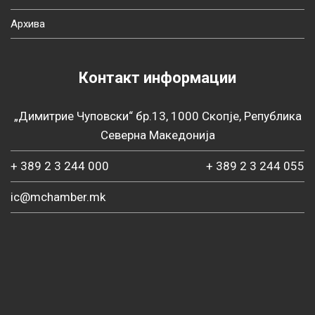
Архива
Контакт информации
„Димитрие Чуповски“ бр.13, 1000 Скопје, Република
Северна Македонија
+ 389 2 3 244 000
+ 389 2 3 244 055
ic@mchamber.mk