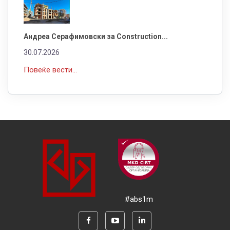
Андреа Серафимовски за Construction...
30.07.2026
Повеќе вести...
#abs1m