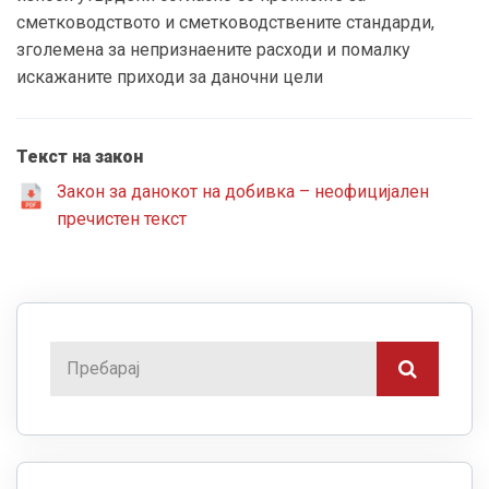
сметководството и сметководствените стандарди,
зголемена за непризнаените расходи и помалку
искажаните приходи за даночни цели
Текст на закон
Закон за данокот на добивка – неофицијален
пречистен текст