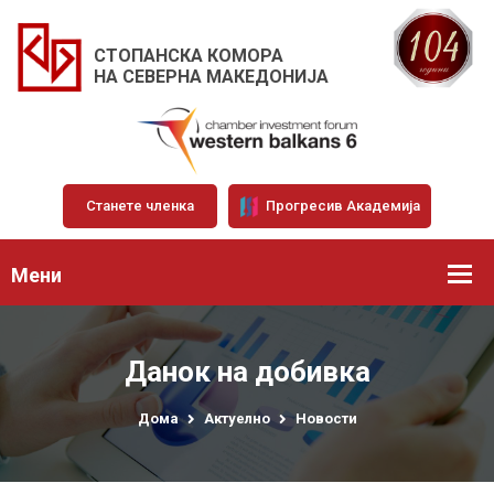
СТОПАНСКА КОМОРА
НА СЕВЕРНА МАКЕДОНИЈА
Станете членка
Прогресив Академија
Мени
Данок на добивка
Дома
Актуелно
Новости