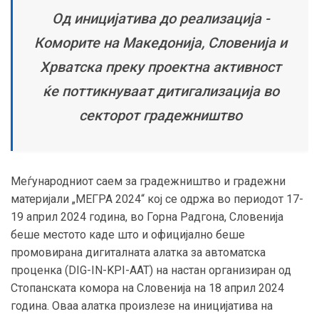
Од иницијатива до реализација -
Коморите на Македонија, Словенија и
Хрватска преку проектна активност
ќе поттикнуваат дитигализација во
секторот градежништво
Меѓународниот саем за градежништво и градежни
материјали „МЕГРА 2024“ кој се одржа во периодот 17-
19 април 2024 година, во Горна Радгона, Словенија
беше местото каде што и официјално беше
промовирана дигиталната алатка за автоматска
проценка (DIG-IN-KPI-AAT) на настан организиран од
Стопанската комора на Словенија на 18 април 2024
година. Оваа алатка произлезе на иницијатива на