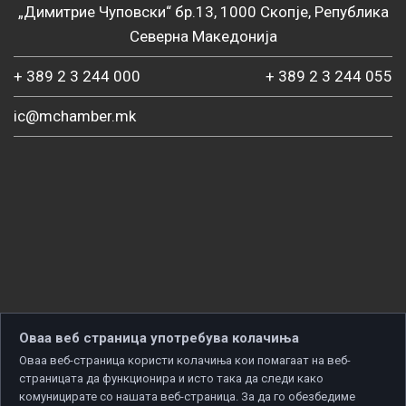
„Димитрие Чуповски“ бр.13, 1000 Скопје, Република
Северна Македонија
+ 389 2 3 244 000
+ 389 2 3 244 055
ic@mchamber.mk
Оваа веб страница употребува колачиња
Оваа веб-страница користи колачиња кои помагаат на веб-
страницата да функционира и исто така да следи како
комуницирате со нашата веб-страница. За да го обезбедиме