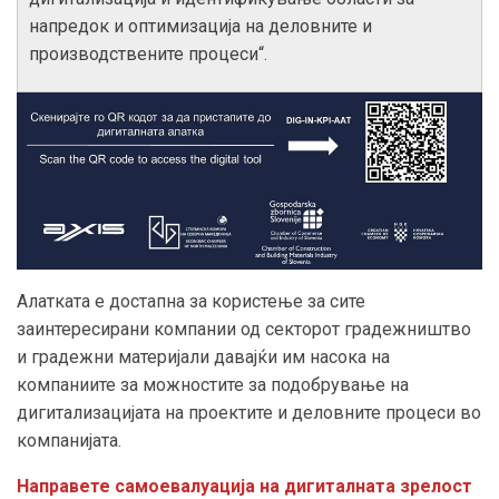
напредок и оптимизација на деловните и
производствените процеси“.
Алатката е достапна за користење за сите
заинтересирани компании од секторот градежништво
и градежни материјали давајќи им насока на
компаниите за можностите за подобрување на
дигитализацијата на проектите и деловните процеси во
компанијата.
Направете самоевалуација на дигиталната зрелост