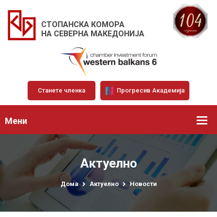
СТОПАНСКА КОМОРА
НА СЕВЕРНА МАКЕДОНИЈА
Станете членка
Прогресив Академија
Мени
Актуелно
Дома
Актуелно
Новости