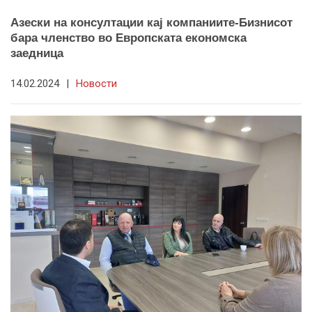
Азески на консултации кај компаниите-Бизнисот
бара членство во Европската економска
заедница
14.02.2024
|
Новости