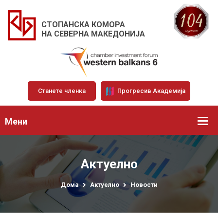
СТОПАНСКА КОМОРА
НА СЕВЕРНА МАКЕДОНИЈА
Станете членка
Прогресив Академија
Мени
Актуелно
Дома
Актуелно
Новости