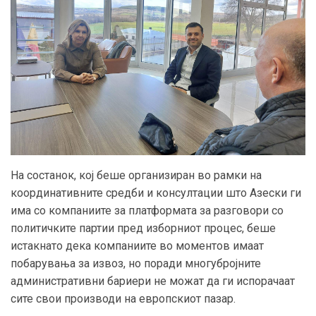
На состанок, кој беше организиран во рамки на
координативните средби и консултации што Азески ги
има со компаниите за платформата за разговори со
политичките партии пред изборниот процес, беше
истакнато дека компаниите во моментов имаат
побарувања за извоз, но поради многубројните
административни бариери не можат да ги испорачаат
сите свои производи на европскиот пазар.