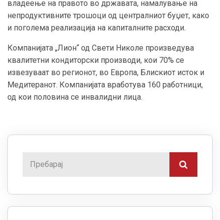
владеење на правото во државата, намалување на
непродуктивните трошоци од централниот буџет, како
и поголема реализација на капиталните расходи.
Компанијата „Лион“ од Свети Николе произведува
квалитетни кондиторски производи, кои 70% се
извезуваат во регионот, во Европа, Блискиот исток и
Медитеранот. Компанијата вработува 160 работници,
од кои половина се инвалидни лица.