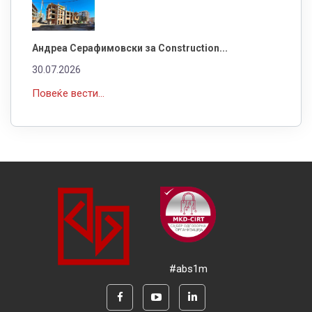
Андреа Серафимовски за Construction...
30.07.2026
Повеќе вести...
#abs1m