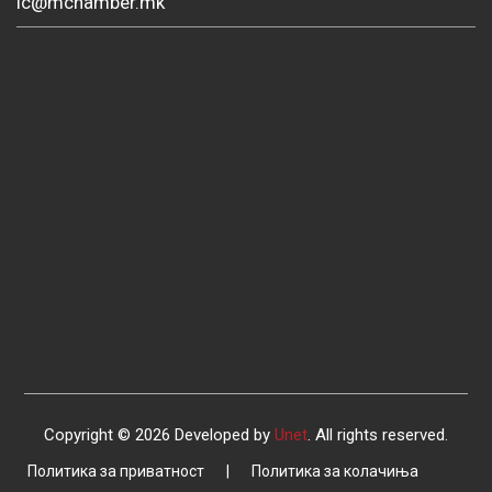
ic@mchamber.mk
Copyright © 2026 Developed by
Unet
. All rights reserved.
Политика за приватност
|
Политика за колачиња