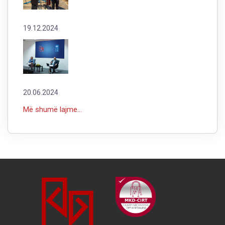
19.12.2024
20.06.2024
Më shumë lajme...