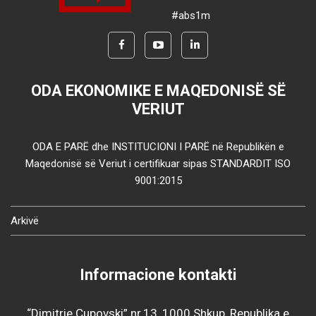
#abs1m
ODA EKONOMIKE E MAQEDONISË SË
VERIUT
ODA E PARË dhe INSTITUCIONI I PARË në Republikën e
Maqedonisë së Veriut i certifikuar sipas STANDARDIT ISO
9001:2015
Arkivë
Informacione kontakti
“Dimitrie Çupovski” nr.13, 1000 Shkup, Republika e