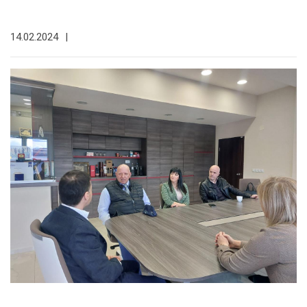
14.02.2024
|