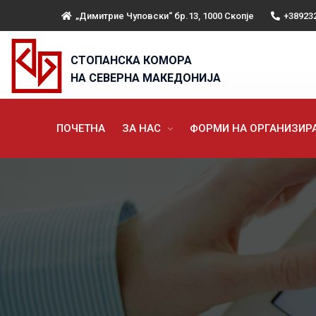
„Димитрие Чуповски“ бр.13, 1000 Скопје
+38923
СТОПАНСКА КОМОРА
НА СЕВЕРНА МАКЕДОНИЈА
ПОЧЕТНА
ЗА НАС
ФОРМИ НА ОРГАНИЗИ