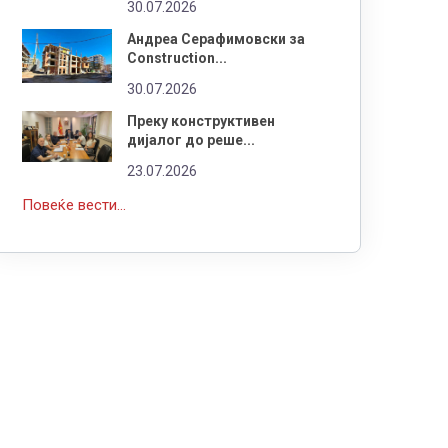
30.07.2026
Андреа Серафимовски за
Construction...
30.07.2026
Преку конструктивен
дијалог до реше...
23.07.2026
Повеќе вести...