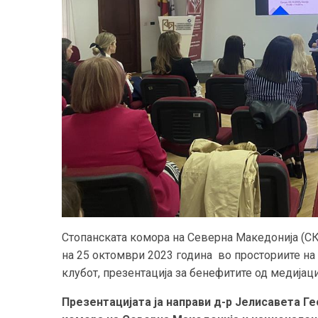
Стопанската комора на Северна Македонија (С
на 25 октомври 2023 година во просториите на
клубот, презентација за бенефитите од медијаци
Презентацијата ја направи д-р Јелисавета Г