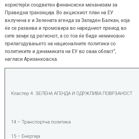
користејќи соодветен финансиски механизам за
Праведна транзиција. Во акцискиот план на ЕУ
вклучена е и Зелената агенда за Западен Балкан, која
ќе се развива и промовира во наредниот преиод во
сите земји од регионот, а со тоа ќе биде неминовно
прилагодувањето на националните политики со
политиките и динамиката на ЕУ во оваа област“,
нагласи Аризанковска.
Кластер 4. ЗЕЛЕНА АГЕНДА И ОДРЖЛИВА ПОВРЗАНОСТ
14 – Транспортна политика
15 – Енергија