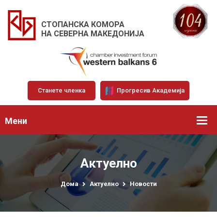
СТОПАНСКА КОМОРА
НА СЕВЕРНА МАКЕДОНИЈА
Станете членка
Прогресив Академија
Мени
Актуелно
Дома
Актуелно
Новости