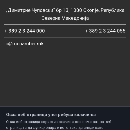
„Димитрие Чуповски“ бр.13, 1000 Скопје, Република
Северна Македонија
+ 389 2 3 244 000
+ 389 2 3 244 055
ic@mchamber.mk
Оваа веб страница употребува колачиња
Оваа веб-страница користи колачиња кои помагаат на веб-
страницата да функционира и исто така да следи како