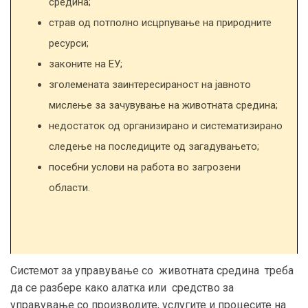
средина;
страв од потполно исцрпување на природните
ресурси;
законите на ЕУ;
зголемената заинтересираност на јавното
мислење за зачувување на животната средина;
недостаток од организирано и систематизирано
следење на последиците од загадувањето;
посебни услови на работа во загрозени
области.
Системот за управување со животната средина треба
да се разбере како алатка или средство за
управување со производите, услугите и процесите на