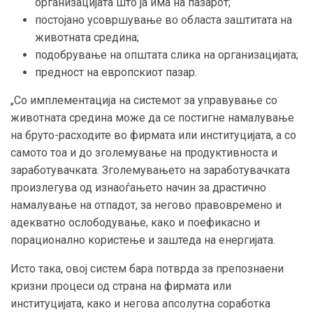
организацијата што ја има на пазарот;
постојано усовршување во областа заштитата на
животната средина;
подобрување на општата слика на организацијата;
предност на европскиот пазар.
„Со имплементација на системот за управување со
животната средина може да се постигне намалување
на бруто-расходите во фирмата или институцијата, а со
самото тоа и до зголемување на продуктивноста и
заработувачката. Зголемувањето на заработувачката
произлегува од изнаоѓањето начин за драстично
намалување на отпадот, за негово правовремено и
адекватно ослободување, како и поефикасно и
порационално користење и заштеда на енергијата.
Исто така, овој систем бара потврда за препознаени
кризни процеси од страна на фирмата или
институцијата, како и негова апсолутна соработка