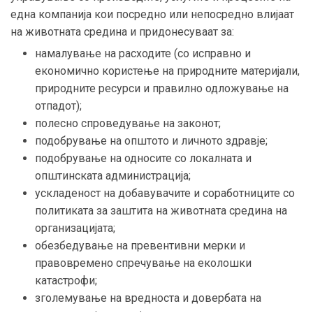
една компанија кои посредно или непосредно влијаат
на животната средина и придонесуваат за:
намалување на расходите (со исправно и
економично користење на природните материјали,
природните ресурси и правилно одложување на
отпадот);
полесно спроведување на законот;
подобрување на општото и личното здравје;
подобрување на односите со локалната и
општинската администрација;
ускладеност на добавувачите и соработниците со
политиката за заштита на животната средина на
организацијата;
обезбедување на превентивни мерки и
правовремено спречување на еколошки
катастрофи;
зголемување на вредноста и довербата на