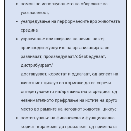
помош во исполнувањето на обврските за
усогласеност
;
унапредување на перформансите врз животната
средина
;
у
прав
ување или влијание на начин на кој
производите/услугите на организацијата се
развиваат, произведуваат/обезбедуваат,
дистрибуираат/
доставуваат
,
користат
и
одлагаат, од аспект на
животниот циклус со кој може да се спречи
оптеретувањето на/врз животната средина
од
невнимателното префрлање на истите на друго
место во рамките на неговиот животен циклус
;
постигнување на финансиска и функционална
корист која може да произлезе од примената