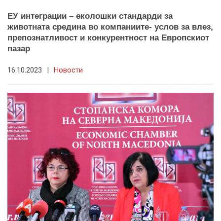
ЕУ интеграции – еколошки стандарди за
животната средина во компаниите- услов за влез,
препознатливост и конкурентност на Европскиот
пазар
16.10.2023
|
Новости