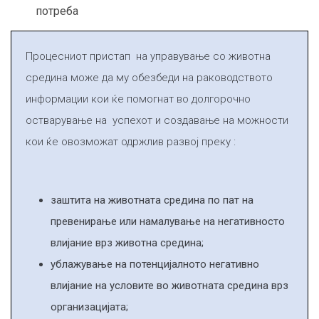
потреба
Процесниот пристап на управување со животна
средина може да му обезбеди на раководството
информации кои ќе помогнат во долгорочно
остварување на успехот и создавање на можности
кои ќе овозможат одржлив развој преку
:
заштита на животната средина по пат на
превенирање или намалување на негативносто
влијание врз животна средина
;
ублажување на потенцијалното негативно
влијание на условите во животната средина врз
организацијата
;