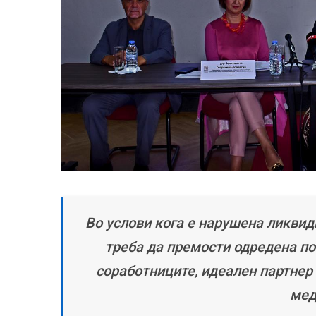
Во услови кога е нарушена ликвид
треба да премости одредена по
соработниците, идеален партнер
мед