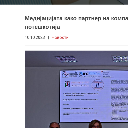
Медијацијата како партнер на ком
потешкотија
10.10.2023
|
Новости