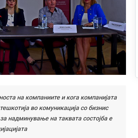
носта на компаниите и кога компанијата
тешкотија во комуникација со бизнис
 за надминување на таквата состојба е
ијацијата