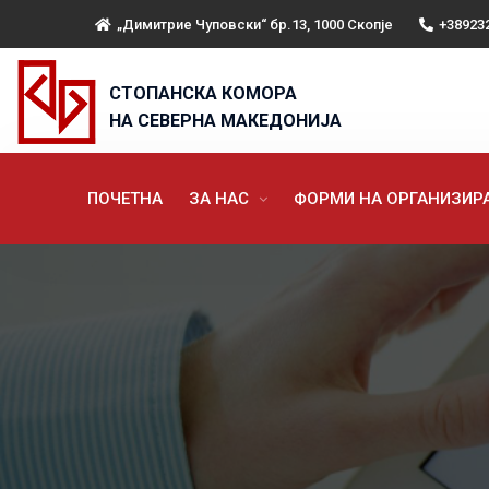
„Димитрие Чуповски“ бр.13, 1000 Скопје
+38923
СТОПАНСКА КОМОРА
НА СЕВЕРНА МАКЕДОНИЈА
ПОЧЕТНА
ЗА НАС
ФОРМИ НА ОРГАНИЗИ