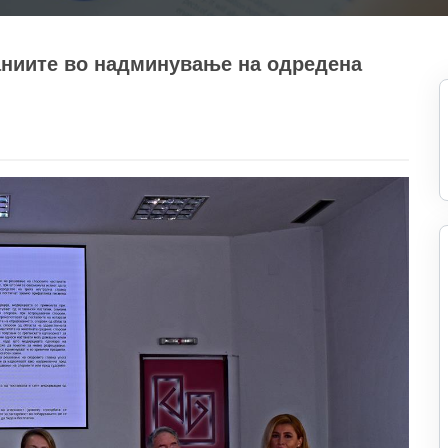
паниите во надминување на одредена