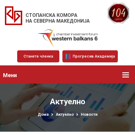
СТОПАНСКА КОМОРА
НА СЕВЕРНА МАКЕДОНИЈА
Станете членка
Прогресив Академија
Мени
Актуелно
Дома
Актуелно
Новости