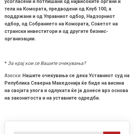
усогласени и потпишани од највисоките органи и
тела на Комората, предводени од Клуб 100, а
поддржани и од Управниот одбор, Надзорниот
одбор, од Собранието на Комората, Советот на
странски инвеститори и од другите бизнис-
организации.
*
За крај кои се Вашите очекувања?
Азески:
Нашите очекувања се дека Уставниот суд на
Република Северна Македонија ќе биде на висина
на својата улога и одлуката ќе ја донесе врз основа
на законитоста и на уставните одредби.