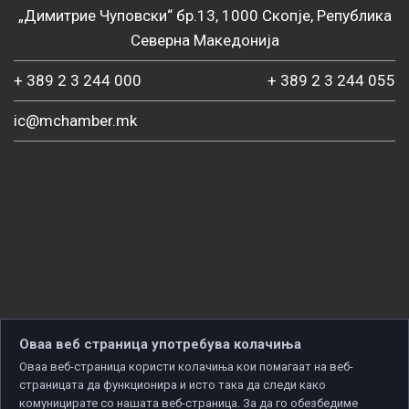
„Димитрие Чуповски“ бр.13, 1000 Скопје, Република
Северна Македонија
+ 389 2 3 244 000
+ 389 2 3 244 055
ic@mchamber.mk
Оваа веб страница употребува колачиња
Оваа веб-страница користи колачиња кои помагаат на веб-
страницата да функционира и исто така да следи како
комуницирате со нашата веб-страница. За да го обезбедиме