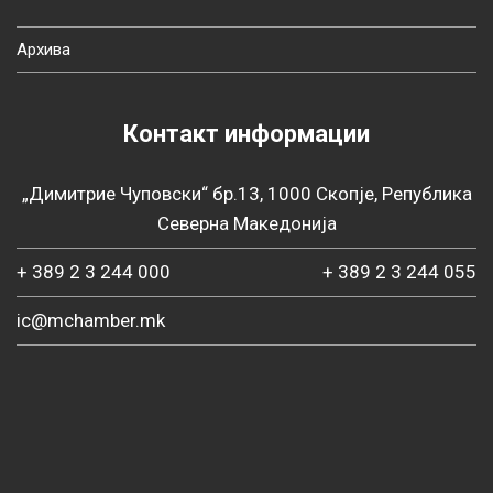
Архива
Контакт информации
„Димитрие Чуповски“ бр.13, 1000 Скопје, Република
Северна Македонија
+ 389 2 3 244 000
+ 389 2 3 244 055
ic@mchamber.mk