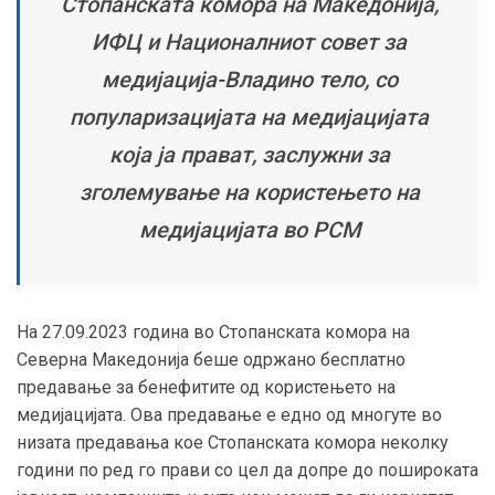
Стопанската комора на Македонија,
ИФЦ и Националниот совет за
медијација-Владино тело, со
популаризацијата на медијацијата
која ја прават, заслужни за
зголемување на користењето на
медијацијата во РСМ
На 27.09.2023 година во Стопанската комора на
Северна Македонија
беше одржано бесплатно
предавање за бенефитите од користењето на
медијацијата. Ова предавање е едно од многуте во
низата предавања кое Стопанската комора неколку
години по ред го прави со цел да допре до пошироката