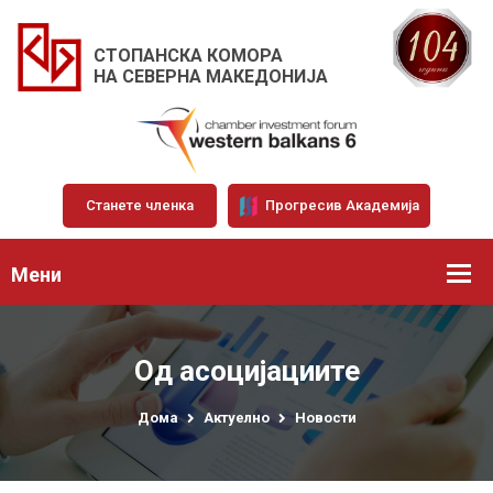
СТОПАНСКА КОМОРА
НА СЕВЕРНА МАКЕДОНИЈА
Станете членка
Прогресив Академија
Мени
Од асоцијациите
Дома
Актуелно
Новости