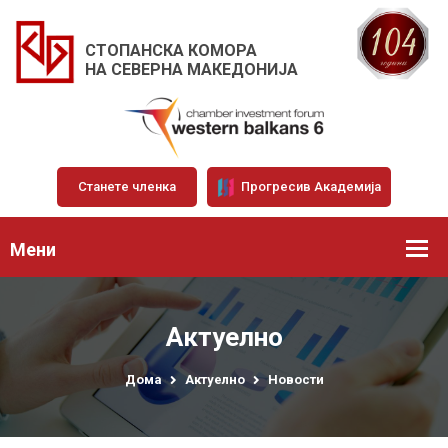
СТОПАНСКА КОМОРА
НА СЕВЕРНА МАКЕДОНИЈА
Станете членка
Прогресив Академија
Мени
Актуелно
Дома
Актуелно
Новости