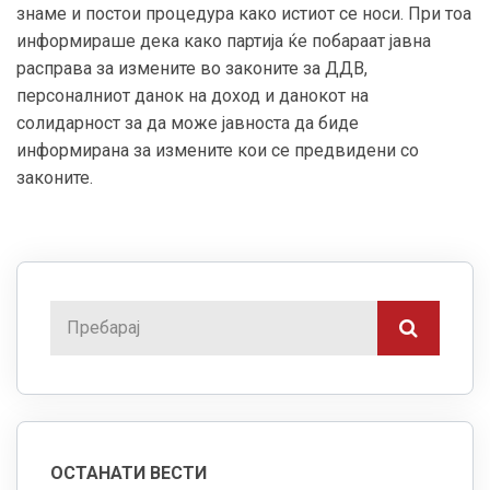
знаме и постои процедура како истиот се носи. При тоа
информираше дека како партија ќ
е побараат јавна
расправа за измените во законите за ДДВ,
персоналниот данок на доход и данокот на
солидарност за да може јавноста да биде
информирана за измените кои се предвидени со
законите.
ОСТАНАТИ ВЕСТИ