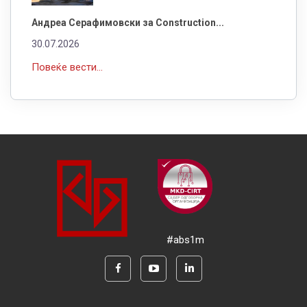
Андреа Серафимовски за Construction...
30.07.2026
Повеќе вести...
#abs1m