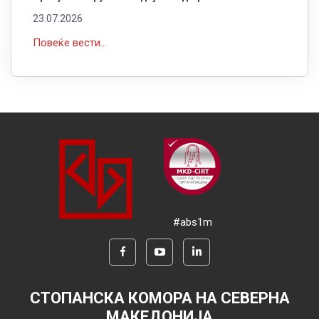
23.07.2026
Повеќе вести...
#abs1m
СТОПАНСКА КОМОРА НА СЕВЕРНА
МАКЕДОНИЈА