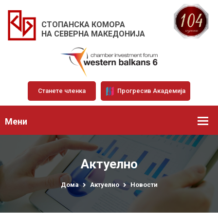
СТОПАНСКА КОМОРА
НА СЕВЕРНА МАКЕДОНИЈА
Станете членка
Прогресив Академија
Мени
Актуелно
Дома
Актуелно
Новости