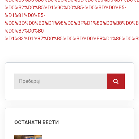
%D0%B2%D0%B5%D1%9C%D0%B5-%D0%BD%D0%B5-
%D1%81%D0%B5-
%D0%BD%D0%B0%D1%98%D0%BF%D1%80%D0%B8%D0%B
%D0%B7%D0%B0-
%D1%83%D1%87%D0%B5%D0%BD%D0%B8%D1%86%D0%B
ОСТАНАТИ ВЕСТИ