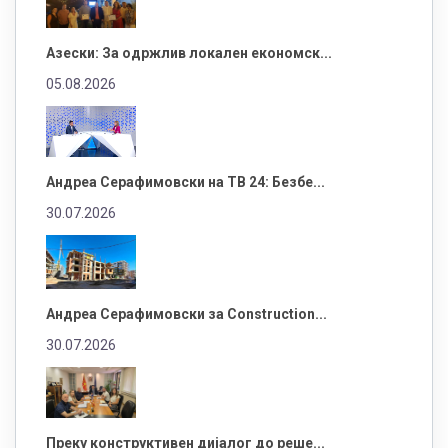
Азески: За одржлив локален економск...
05.08.2026
Андреа Серафимовски на ТВ 24: Безбе...
30.07.2026
Андреа Серафимовски за Construction...
30.07.2026
Преку конструктивен дијалог до реше...