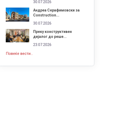
30.07.2026
Андреа Серафимовски за
Construction...
30.07.2026
Преку конструктивен
дијалог до реше...
23.07.2026
Повеќе вести...