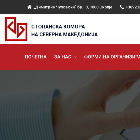
„Димитрие Чуповски“ бр.13, 1000 Скопје
+38923
СТОПАНСКА КОМОРА
НА СЕВЕРНА МАКЕДОНИЈА
ПОЧЕТНА
ЗА НАС
ФОРМИ НА ОРГАНИЗИ