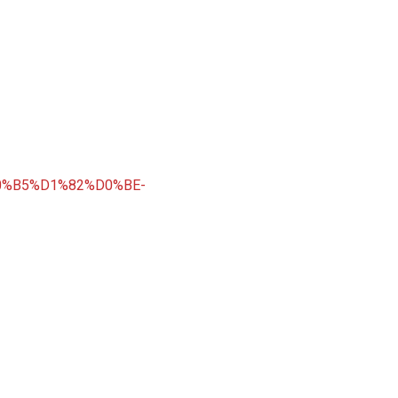
0%B5%D1%82%D0%BE-