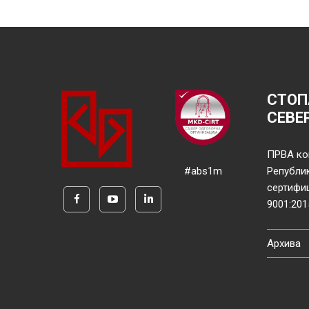
СТОП
СЕВЕ
ПРВА ко
#abs1m
Републи
сертифи
9001:201
Архива