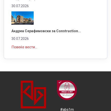
30.07.2026
Андреа Серафимовски за Construction...
30.07.2026
Повеќе вести...
#abs1m