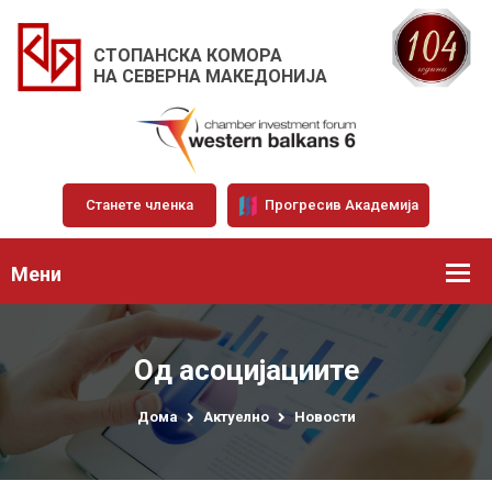
СТОПАНСКА КОМОРА
НА СЕВЕРНА МАКЕДОНИЈА
Станете членка
Прогресив Академија
Мени
Од асоцијациите
Дома
Актуелно
Новости