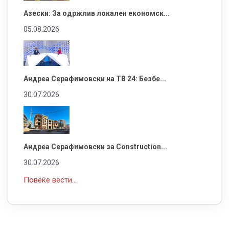
Азески: За одржлив локален економск...
05.08.2026
Андреа Серафимовски на ТВ 24: Безбе...
30.07.2026
Андреа Серафимовски за Construction...
30.07.2026
Повеќе вести...