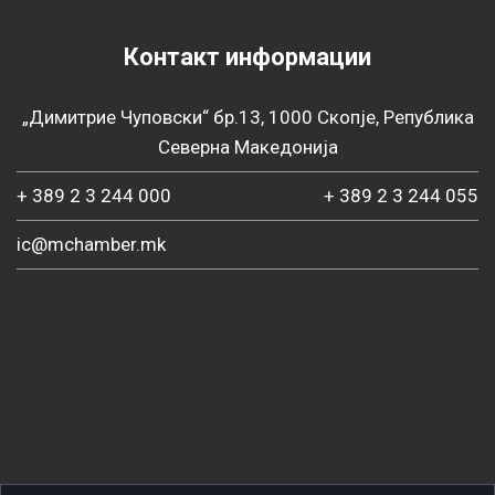
Контакт информации
„Димитрие Чуповски“ бр.13, 1000 Скопје, Република
Северна Македонија
+ 389 2 3 244 000
+ 389 2 3 244 055
ic@mchamber.mk