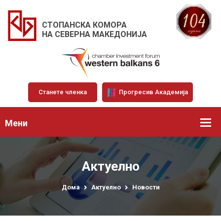
СТОПАНСКА КОМОРА
НА СЕВЕРНА МАКЕДОНИЈА
Станете членка
Прогресив Академија
Мени
Актуелно
Дома
Актуелно
Новости