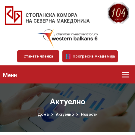
СТОПАНСКА КОМОРА
НА СЕВЕРНА МАКЕДОНИЈА
Станете членка
Прогресив Академија
Мени
Актуелно
Дома
Актуелно
Новости