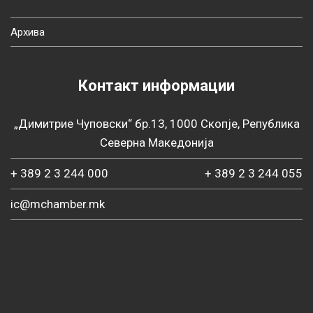
Архива
Контакт информации
„Димитрие Чуповски“ бр.13, 1000 Скопје, Република
Северна Македонија
+ 389 2 3 244 000
+ 389 2 3 244 055
ic@mchamber.mk