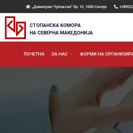
„Димитрие Чуповски“ бр.13, 1000 Скопје
+38923
СТОПАНСКА КОМОРА
НА СЕВЕРНА МАКЕДОНИЈА
ПОЧЕТНА
ЗА НАС
ФОРМИ НА ОРГАНИЗИ